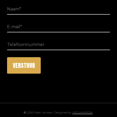
©
2026
Peter Janssen. Designed by
MEGANMEDIA
.