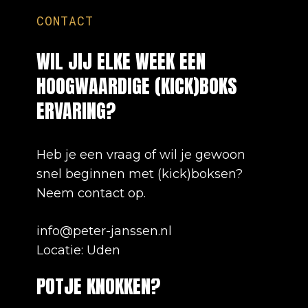
CONTACT
WIL
JIJ
ELKE
WEEK
EEN
HOOGWAARDIGE
(KICK)BOKS
ERVARING?
Heb je een vraag of wil je gewoon
snel beginnen met (kick)boksen?
Neem contact op.
info@peter-janssen.nl
Locatie: Uden
POTJE
KNOKKEN?